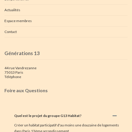
Actualités
Espace membres
Contact
Générations 13
44 rue Vandrezanne
75013 Paris
Téléphone
Foire aux Questions
Quel est le projet du groupe G13 Habitat?
Créer un habitat participatif d'au moins une douzaine de logements
dans Paris 13ème arrondissement.