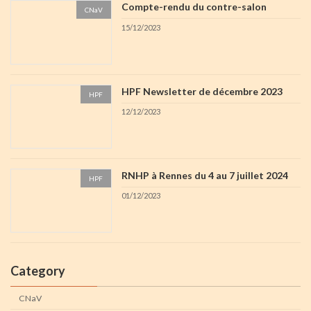
Compte-rendu du contre-salon
CNaV
15/12/2023
HPF Newsletter de décembre 2023
HPF
12/12/2023
RNHP à Rennes du 4 au 7 juillet 2024
HPF
01/12/2023
Category
CNaV