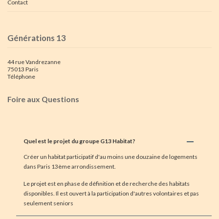
Contact
Générations 13
44 rue Vandrezanne
75013 Paris
Téléphone
Foire aux Questions
Quel est le projet du groupe G13 Habitat?
Créer un habitat participatif d'au moins une douzaine de logements
dans Paris 13ème arrondissement.
Le projet est en phase de définition et de recherche des habitats
disponibles. Il est ouvert à la participation d'autres volontaires et pas
seulement seniors