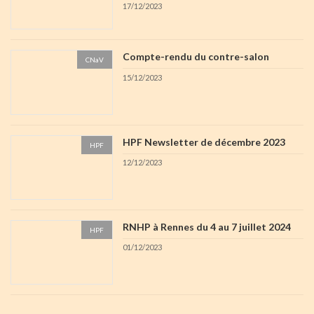
17/12/2023
Compte-rendu du contre-salon
CNaV
15/12/2023
HPF Newsletter de décembre 2023
HPF
12/12/2023
RNHP à Rennes du 4 au 7 juillet 2024
HPF
01/12/2023