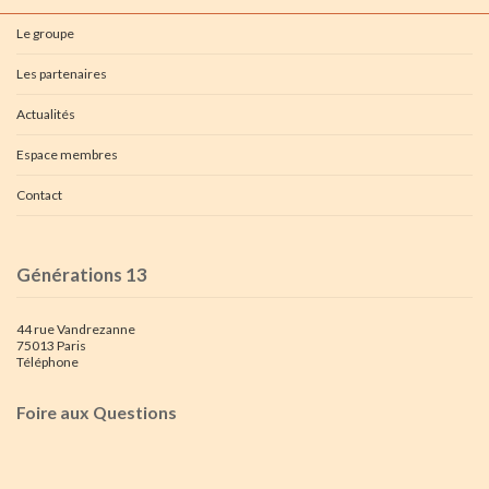
Le groupe
Les partenaires
Actualités
Espace membres
Contact
Générations 13
44 rue Vandrezanne
75013 Paris
Téléphone
Foire aux Questions